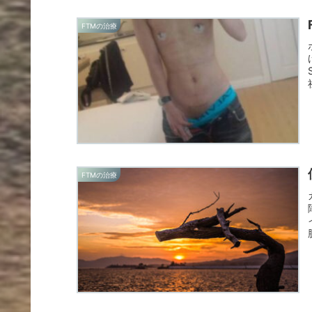
FTMの治療
FTMの治療