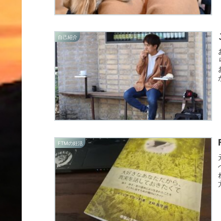
自己紹介
FTMの妊活