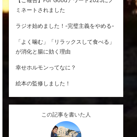
【ご報告】For Goodアワード2025にノ
ミネートされました
ラジオ始めました！-完璧主義をやめる-
「よく噛む」「リラックスして食べる」
が消化と腸に効く理由
幸せホルモンってなに？
絵本の監修しました！
この記事を書いた人