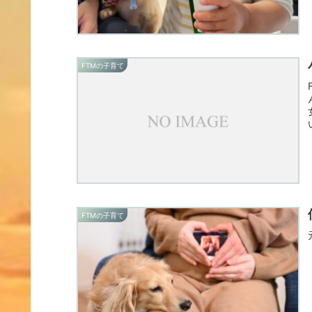
FTMの子育て
FTMの子育て