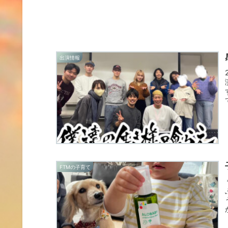
出演情報
FTMの子育て