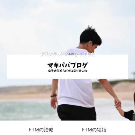
女子大生がパパになりました
FTMの治療
FTMの結婚