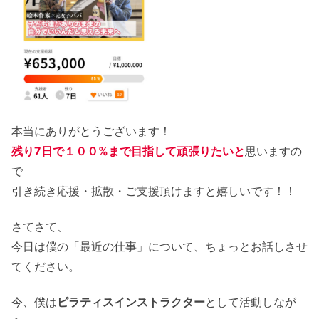
本当にありがとうございます！
残り7日で１００%まで目指して頑張りたいと
思いますの
で
引き続き応援・拡散・ご支援頂けますと嬉しいです！！
さてさて、
今日は僕の「最近の仕事」について、ちょっとお話しさせ
てください。
今、僕は
ピラティスインストラクター
として活動しなが