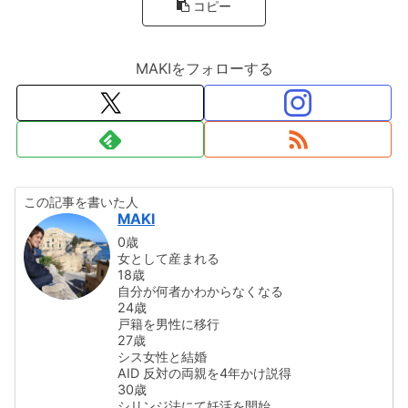
コピー
MAKIをフォローする
この記事を書いた人
MAKI
0歳
女として産まれる
18歳
自分が何者かわからなくなる
24歳
戸籍を男性に移行
27歳
シス女性と結婚
AID 反対の両親を4年かけ説得
30歳
シリンジ法にて妊活を開始