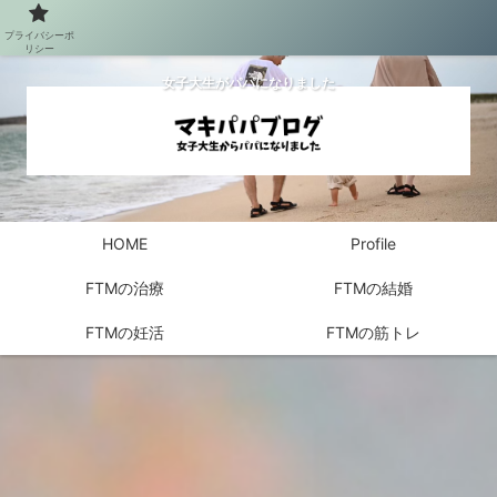
プライバシーポ
リシー
女子大生がパパになりました
HOME
Profile
FTMの治療
FTMの結婚
FTMの妊活
FTMの筋トレ