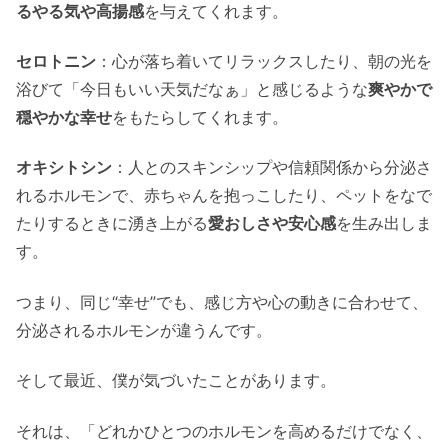
るやる気や高揚感
を与えてくれます。
セロトニン
：心が落ち着いてリラックスしたり、朝の光を
浴びて「今日もいい天気だなぁ」と感じるような
爽やかで
穏やかな幸せ
をもたらしてくれます。
オキシトシン
：人とのスキンシップや信頼関係から分泌さ
れるホルモンで、赤ちゃんを抱っこしたり、ペットをなで
たりするときに湧き上がる
愛おしさや安心感
を生み出しま
す。
つまり、同じ“幸せ”でも、感じ方や心の動きに合わせて、
分泌されるホルモンが違うんです。
そして最近、僕が気づいたことがあります。
それは、「どれかひとつのホルモンを高めるだけでなく、