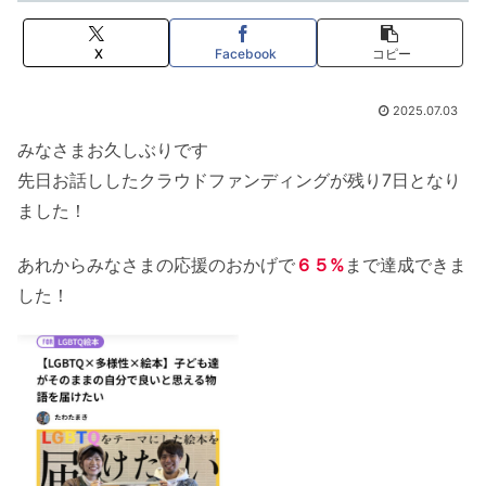
X
Facebook
コピー
2025.07.03
みなさまお久しぶりです
先日お話ししたクラウドファンディングが残り7日となり
ました！
あれからみなさまの応援のおかげで
６５%
まで達成できま
した！