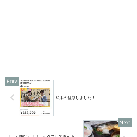
絵本の監修しました！
「よく噛む」「リラックスして食べる」