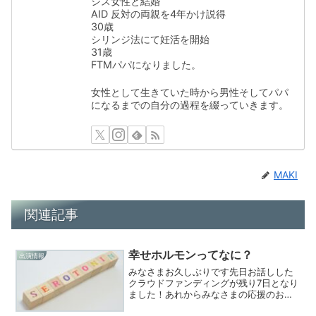
シス女性と結婚
AID 反対の両親を4年かけ説得
30歳
シリンジ法にて妊活を開始
31歳
FTMパパになりました。
女性として生きていた時から男性そしてパパ
になるまでの自分の過程を綴っていきます。
MAKI
関連記事
幸せホルモンってなに？
出演情報
みなさまお久しぶりです先日お話しした
クラウドファンディングが残り7日となり
ました！あれからみなさまの応援のおか
げで６５%まで達成できました！本当に