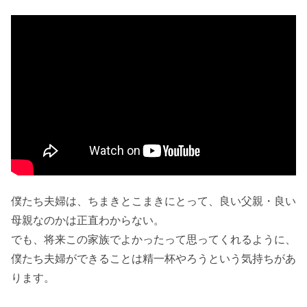
僕たち夫婦は、ちまきとこまきにとって、良い父親・良い
母親なのかは正直わからない。
でも、将来この家族でよかったって思ってくれるように、
僕たち夫婦ができることは精一杯やろうという気持ちがあ
ります。