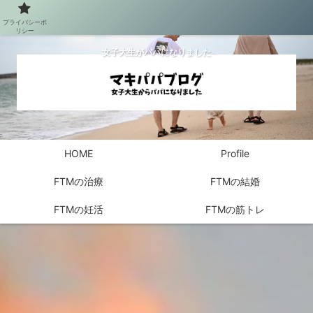
プライバシーポ
リシー
女子大生がパパになりました
HOME
Profile
FTMの治療
FTMの結婚
FTMの妊活
FTMの筋トレ