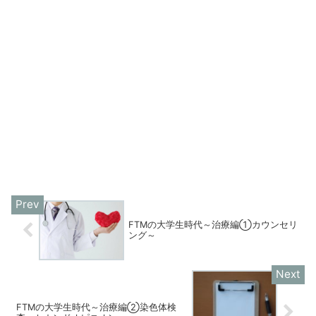
FTMの大学生時代～治療編①カウンセリ
ング～
FTMの大学生時代～治療編②染色体検