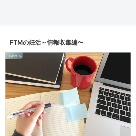
FTMの妊活～情報収集編〜
FTMの妊活