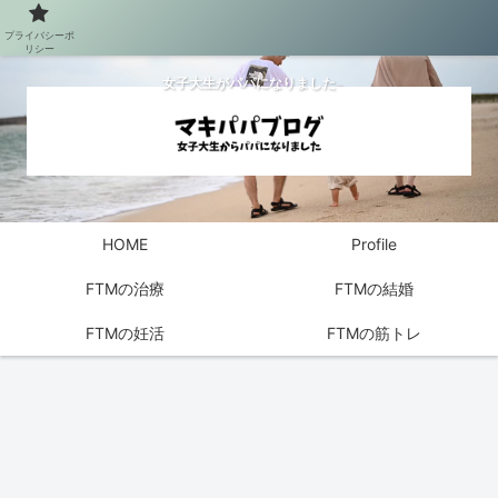
プライバシーポ
リシー
女子大生がパパになりました
HOME
Profile
FTMの治療
FTMの結婚
FTMの妊活
FTMの筋トレ