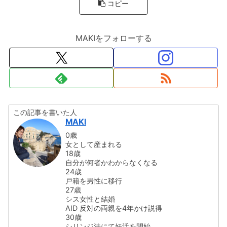
コピー
MAKIをフォローする
この記事を書いた人
MAKI
0歳
女として産まれる
18歳
自分が何者かわからなくなる
24歳
戸籍を男性に移行
27歳
シス女性と結婚
AID 反対の両親を4年かけ説得
30歳
シリンジ法にて妊活を開始