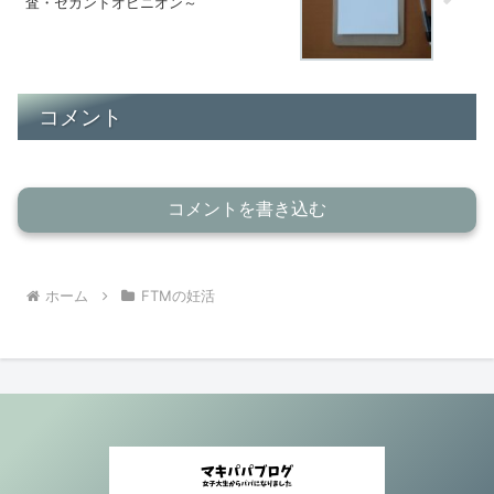
査・セカンドオピニオン～
コメント
コメントを書き込む
ホーム
FTMの妊活