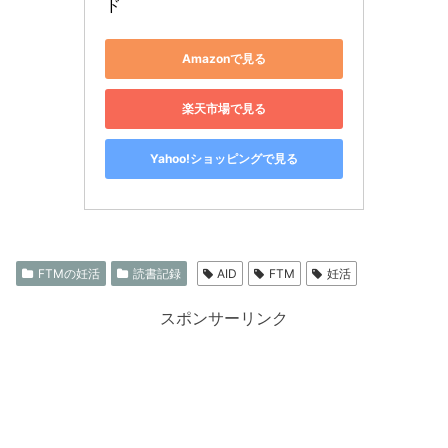
ド
Amazonで見る
楽天市場で見る
Yahoo!ショッピングで見る
FTMの妊活
読書記録
AID
FTM
妊活
スポンサーリンク