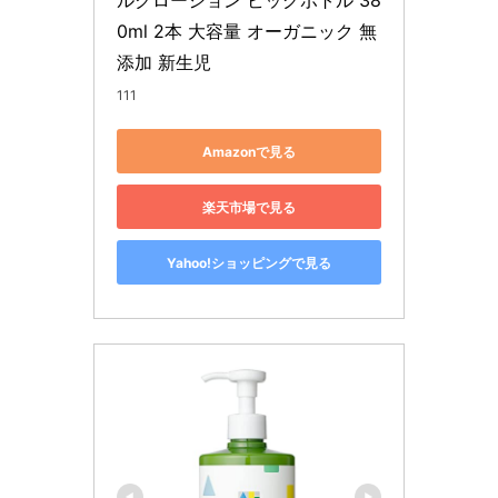
ルクローション ビッグボトル 38
0ml 2本 大容量 オーガニック 無
添加 新生児
111
Amazonで見る
楽天市場で見る
Yahoo!ショッピングで見る