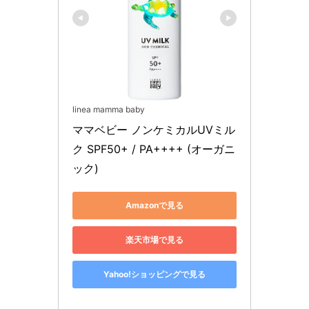
linea mamma baby
ママベビー ノンケミカルUVミル
ク SPF50+ / PA++++ (オーガニ
ック)
Amazonで見る
楽天市場で見る
Yahoo!ショッピングで見る