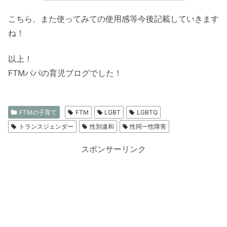
こちら、また使ってみての使用感等今後記載していきます
ね！
以上！
FTMパパの育児ブログでした！
FTMの子育て
FTM
LGBT
LGBTQ
トランスジェンダー
性別違和
性同一性障害
スポンサーリンク