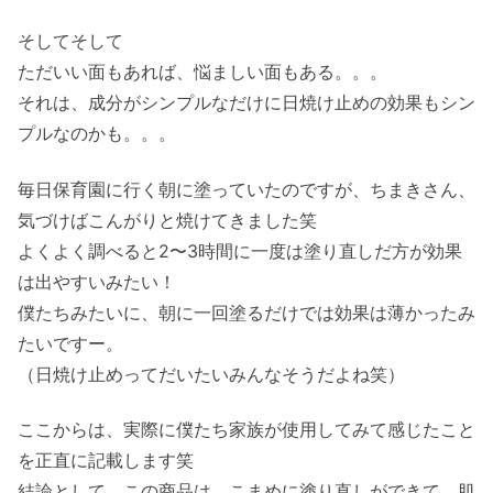
そしてそして
ただいい面もあれば、悩ましい面もある。。。
それは、成分がシンプルなだけに日焼け止めの効果もシン
プルなのかも。。。
毎日保育園に行く朝に塗っていたのですが、ちまきさん、
気づけばこんがりと焼けてきました笑
よくよく調べると2〜3時間に一度は塗り直しだ方が効果
は出やすいみたい！
僕たちみたいに、朝に一回塗るだけでは効果は薄かったみ
たいですー。
（日焼け止めってだいたいみんなそうだよね笑）
ここからは、実際に僕たち家族が使用してみて感じたこと
を正直に記載します笑
結論として、この商品は、こまめに塗り直しができて、肌