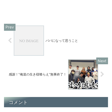
パパになって思うこと
感謝！”俺達の生き様喰らえ”無事終了！
コメント