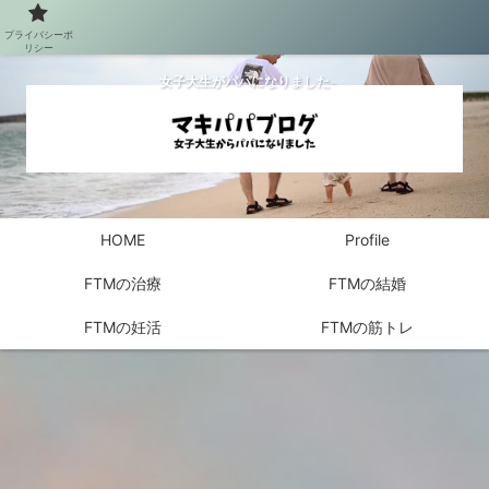
プライバシーポ
リシー
女子大生がパパになりました
HOME
Profile
FTMの治療
FTMの結婚
FTMの妊活
FTMの筋トレ