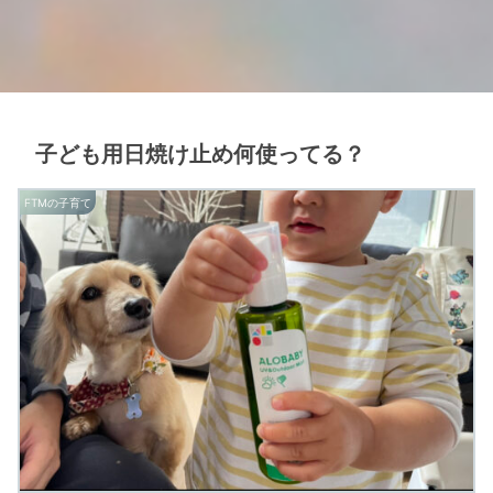
子ども用日焼け止め何使ってる？
FTMの子育て