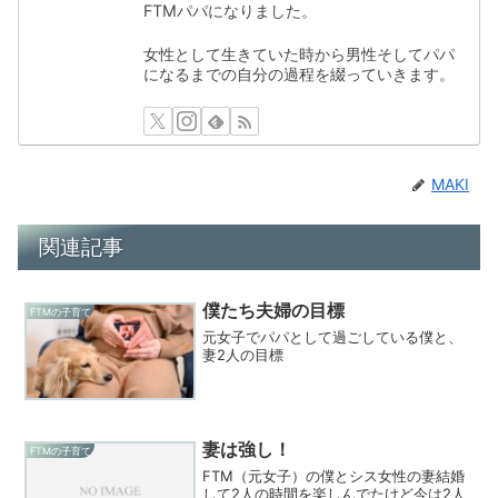
FTMパパになりました。
女性として生きていた時から男性そしてパパ
になるまでの自分の過程を綴っていきます。
MAKI
関連記事
僕たち夫婦の目標
FTMの子育て
元女子でパパとして過ごしている僕と、
妻2人の目標
妻は強し！
FTMの子育て
FTM（元女子）の僕とシス女性の妻結婚
して2人の時間を楽しんでたけど今は2人