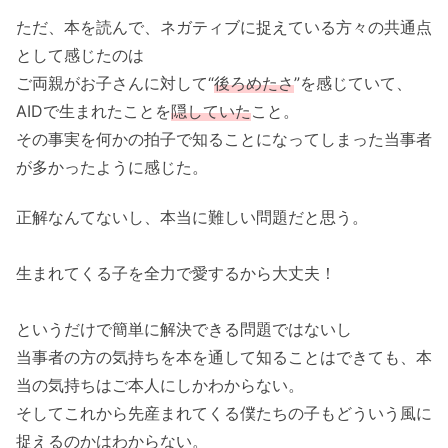
ただ、本を読んで、ネガティブに捉えている方々の共通点
として感じたのは
ご両親がお子さんに対して“
後ろめたさ
”を感じていて、
AIDで生まれたことを
隠していた
こと。
その事実を何かの拍子で知ることになってしまった当事者
が多かったように感じた。
正解なんてないし、本当に難しい問題だと思う。
生まれてくる子を全力で愛するから大丈夫！
というだけで簡単に解決できる問題ではないし
当事者の方の気持ちを本を通して知ることはできても、本
当の気持ちはご本人にしかわからない。
そしてこれから先産まれてくる僕たちの子もどういう風に
捉えるのかはわからない。