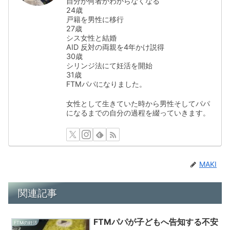
自分が何者かわからなくなる
24歳
戸籍を男性に移行
27歳
シス女性と結婚
AID 反対の両親を4年かけ説得
30歳
シリンジ法にて妊活を開始
31歳
FTMパパになりました。
女性として生きていた時から男性そしてパパ
になるまでの自分の過程を綴っていきます。
MAKI
関連記事
FTMパパが子どもへ告知する不安
FTMの妊活