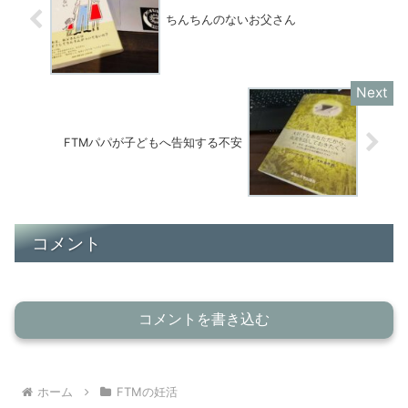
ちんちんのないお父さん
FTMパパが子どもへ告知する不安
コメント
コメントを書き込む
ホーム
FTMの妊活