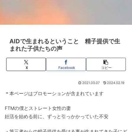
AIDで生まれるということ 精子提供で生
まれた子供たちの声
X
Facebook
コピー
2021.03.07
2024.02.19
＊本ページはプロモーションが含まれています
FTMの僕とストレート女性の妻
妊活を始める前に、ずっと引っかかっていた不安
・第三者からの精子提供を受ける事が生まれてきた子にど