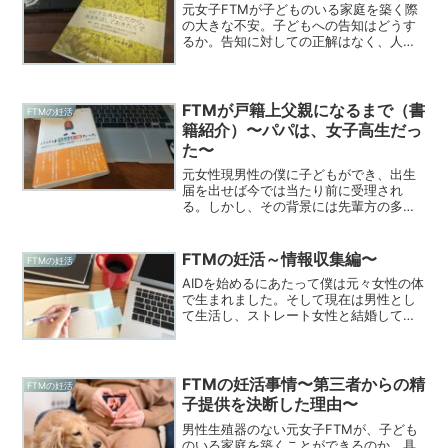
元女子FTMが子どものいる家庭を築く際
の大きな不安。子どもへの告知はどうす
るか。告知に対しての正解はなく、人そ
れぞれ違った考えがあって当たり前。今
回は告知に当たっての考え方のヒントに
なった本をご紹介いたします。
FTMが戸籍上父親になるまで（書
FTMの妊活
籍紹介）〜パパは、女子高生だっ
た〜
元女性現男性の僕に子どもができ、出生
届を出せば今では当たり前に受理され
る。しかし、その背景には先輩方の多大
な努力があったから。この当たり前を作
り上げてきてくれた前田良さんご家族。
ご家族の奮闘が記された書籍を今回ご紹
FTMの妊活～情報収集編〜
FTMの妊活
介いたします。
AIDを始めるにあたって僕は元々女性の体
で生まれました。そして現在は男性とし
て生活し、ストレート女性と結婚してい
ます。そんな僕たち夫婦ですが、妻の夢
は“子ども”を作ること。（妊活を始める
にあたって、ご両親の説得に４年かかっ
た話はまた別記事で...
FTMの妊活事情〜第三者からの精
FTMの妊活
子提供を決断した理由〜
男性生殖器のない元女子FTMが、子ども
のいる家庭を築くことができるのか。具