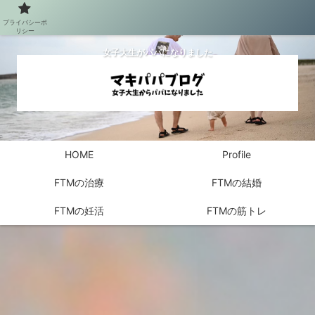
プライバシーポ
リシー
女子大生がパパになりました
HOME
Profile
FTMの治療
FTMの結婚
FTMの妊活
FTMの筋トレ