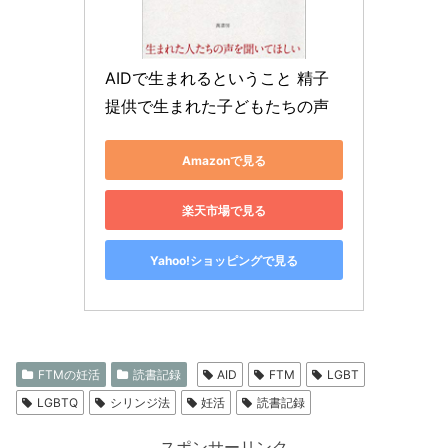
AIDで生まれるということ 精子
提供で生まれた子どもたちの声
Amazonで見る
楽天市場で見る
Yahoo!ショッピングで見る
FTMの妊活
読書記録
AID
FTM
LGBT
LGBTQ
シリンジ法
妊活
読書記録
スポンサーリンク